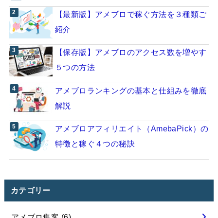
【最新版】アメブロで稼ぐ方法を３種類ご
紹介
【保存版】アメブロのアクセス数を増やす
５つの方法
アメブロランキングの基本と仕組みを徹底
解説
アメブロアフィリエイト（AmebaPick）の
特徴と稼ぐ４つの秘訣
カテゴリー
アメブロ集客
(6)