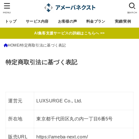
MENU
SEARCH
トップ
サービス内容
お客様の声
料金プラン
実績/実例
AI集客支援サービスの詳細はこちらへ >>
HOME
特定商取引法に基づく表記
特定商取引法に基づく表記
運営元
LUXSURGE Co., Ltd.
所在地
東京都千代田区丸の内一丁目6番5号
販売URL
https://ameba-next.com/